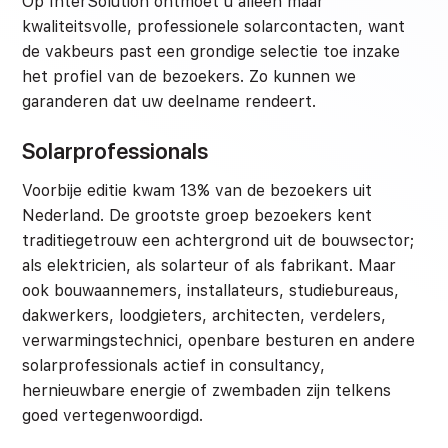
Op InterSolution ontmoet u alleen maar
kwaliteitsvolle, professionele solarcontacten, want
de vakbeurs past een grondige selectie toe inzake
het profiel van de bezoekers. Zo kunnen we
garanderen dat uw deelname rendeert.
Solarprofessionals
Voorbije editie kwam 13% van de bezoekers uit
Nederland. De grootste groep bezoekers kent
traditiegetrouw een achtergrond uit de bouwsector;
als elektricien, als solarteur of als fabrikant. Maar
ook bouwaannemers, installateurs, studiebureaus,
dakwerkers, loodgieters, architecten, verdelers,
verwarmingstechnici, openbare besturen en andere
solarprofessionals actief in consultancy,
hernieuwbare energie of zwembaden zijn telkens
goed vertegenwoordigd.