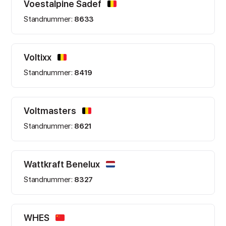
Voestalpine Sadef
Standnummer:
8633
Voltixx
Standnummer:
8419
Voltmasters
Standnummer:
8621
Wattkraft Benelux
Standnummer:
8327
WHES