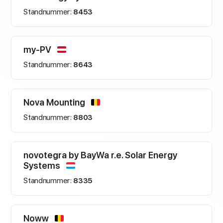
Standnummer:
8453
my-PV
Standnummer:
8643
Nova Mounting
Standnummer:
8803
novotegra by BayWa r.e. Solar Energy
Systems
Standnummer:
8335
Noww