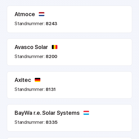
Atmoce
Standnummer:
8243
Avasco Solar
Standnummer:
8200
Axitec
Standnummer:
8131
BayWa r.e. Solar Systems
Standnummer:
8335