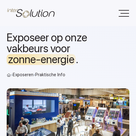
Exposeer op onze
vakbeurs voor
zonne-energie
.
›
Exposeren
›
Praktische Info