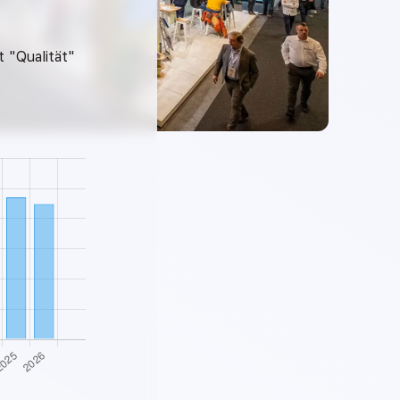
 "Qualität"