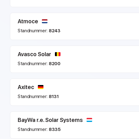
Atmoce
Standnummer:
8243
Avasco Solar
Standnummer:
8200
Axitec
Standnummer:
8131
BayWa r.e. Solar Systems
Standnummer:
8335