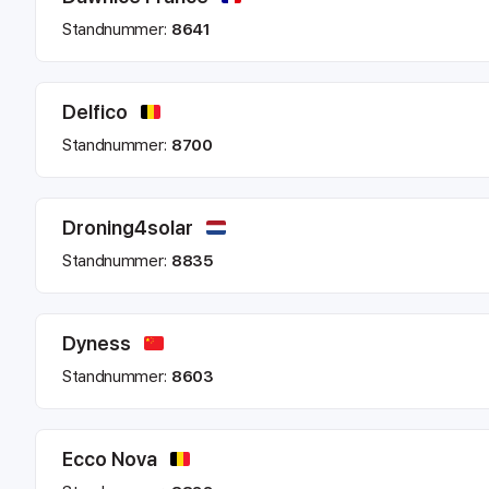
Standnummer:
8641
Delfico
Standnummer:
8700
Droning4solar
Standnummer:
8835
Dyness
Standnummer:
8603
Ecco Nova