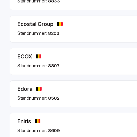
Standnummer:
8833
Ecostal Group
Standnummer:
8203
ECOX
Standnummer:
8807
Edora
Standnummer:
8502
Eniris
Standnummer:
8609