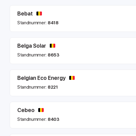
Bebat
Standnummer:
8418
Belga Solar
Standnummer:
8653
Belgian Eco Energy
Standnummer:
8221
Cebeo
Standnummer:
8403