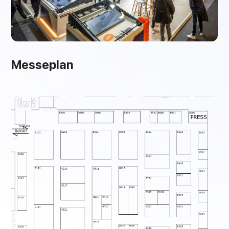
Messeplan